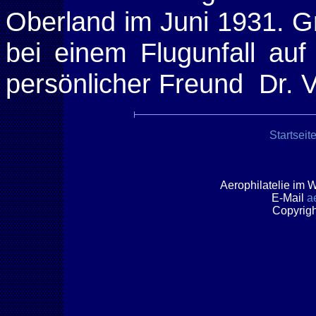
Oberland im Juni 1931. Gr
bei einem Flugunfall au
persönlicher Freund Dr. V
Startseit
A
erophilatelie im 
E
-Mail
a
Copyrig