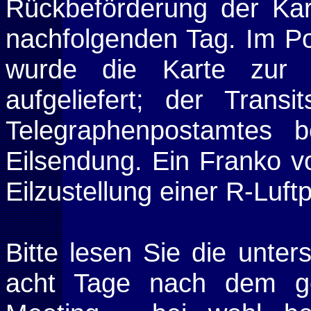
Rück
beförderung der Ka
nachfolgenden Tag. Im Po
wurde die Karte zur i
aufgeliefert; der Trans
Telegraphenpostamtes b
Eilsendung. Ein Franko v
Eilzustellung einer R-Luft
Bitte lesen Sie
die unters
acht Tage nach dem g