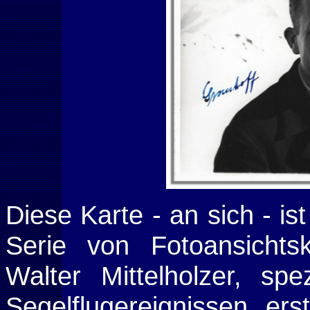
Diese Karte
-
an sich
-
is
Serie von Fotoansichts
Walter Mittelholzer, sp
Segelflugereignissen, erst