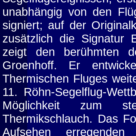
unabhängig von den Flüg
signiert; auf der Origina
zusätzlich die Signatur 
zeigt den berühmten de
Groenhoff. Er entwick
Thermischen Fluges weit
11. Röhn-Segelflug-Wett
Möglichkeit zum st
Thermikschlauch. Das Fo
Aufsehen
erregenden